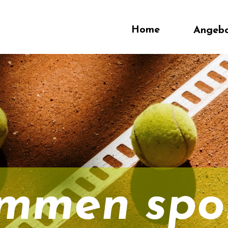
Home
Angebot
Tra
mmen sport