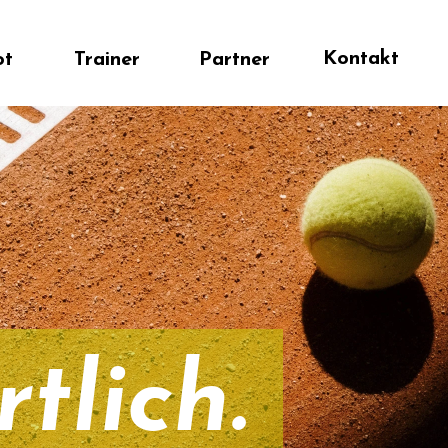
Kontakt
iner
Partner
lich.