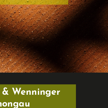
 & Wenninger 
chongau