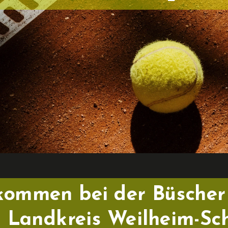
lkommen bei der Büscher
 - Landkreis Weilheim-S