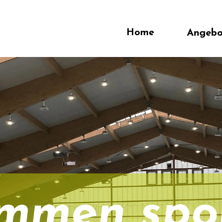
Home
Angebot
Tr
mmen sport